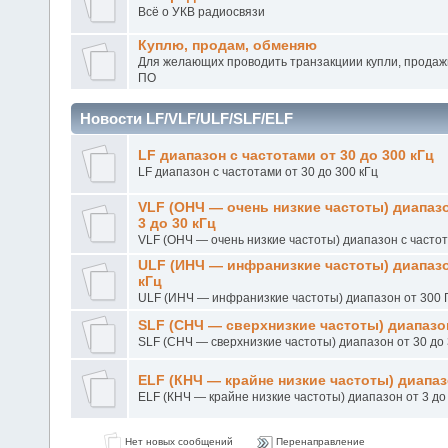
Всё о УКВ радиосвязи
Куплю, продам, обменяю
Для желающих проводить транзакциии купли, продаж
ПО
Новости LF/VLF/ULF/SLF/ELF
LF диапазон с частотами от 30 до 300 кГц
LF диапазон с частотами от 30 до 300 кГц
VLF (ОНЧ — очень низкие частоты) диапазо
3 до 30 кГц
VLF (ОНЧ — очень низкие частоты) диапазон с частот
ULF (ИНЧ — инфранизкие частоты) диапазон
кГц
ULF (ИНЧ — инфранизкие частоты) диапазон от 300 Г
SLF (СНЧ — сверхнизкие частоты) диапазон
SLF (СНЧ — сверхнизкие частоты) диапазон от 30 до 
ELF (КНЧ — крайне низкие частоты) диапазо
ELF (КНЧ — крайне низкие частоты) диапазон от 3 до
Нет новых сообщений
Перенаправление