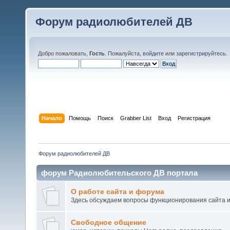
Форум радиолюбителей ДВ
Добро пожаловать,
Гость
. Пожалуйста,
войдите
или
зарегистрируйтесь
.
Начало
Помощь
Поиск
Grabber List
Вход
Регистрация
Форум радиолюбителей ДВ
форум Радиолюбительского ДВ портала
О работе сайта и форума
Здесь обсуждаем вопросы функционирования сайта 
Свободное общение