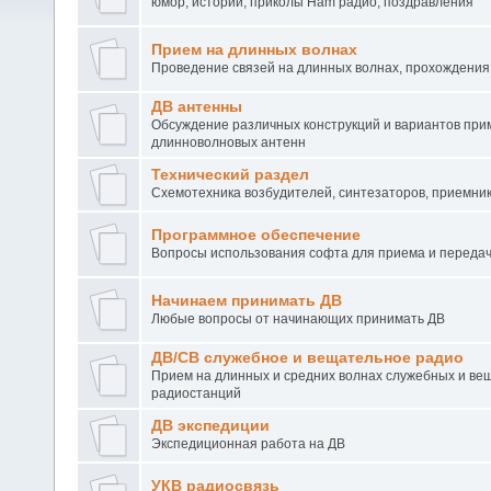
юмор, истории, приколы Ham радио, поздравления
Прием на длинных волнах
Проведение связей на длинных волнах, прохождения,
ДВ антенны
Обсуждение различных конструкций и вариантов пр
длинноволновых антенн
Технический раздел
Схемотехника возбудителей, синтезаторов, приемник
Программное обеспечение
Вопросы использования софта для приема и переда
Начинаем принимать ДВ
Любые вопросы от начинающих принимать ДВ
ДВ/СВ служебное и вещательное радио
Прием на длинных и средних волнах служебных и ве
радиостанций
ДВ экспедиции
Экспедиционная работа на ДВ
УКВ радиосвязь