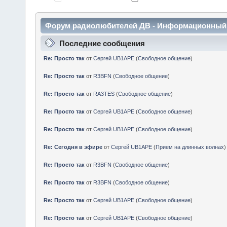
Форум радиолюбителей ДВ - Информационный
Последние сообщения
Re: Просто так
от
Сергей UB1APE
(
Свободное общение
)
Re: Просто так
от
R3BFN
(
Свободное общение
)
Re: Просто так
от
RA3TES
(
Свободное общение
)
Re: Просто так
от
Сергей UB1APE
(
Свободное общение
)
Re: Просто так
от
Сергей UB1APE
(
Свободное общение
)
Re: Сегодня в эфире
от
Сергей UB1APE
(
Прием на длинных волнах
)
Re: Просто так
от
R3BFN
(
Свободное общение
)
Re: Просто так
от
R3BFN
(
Свободное общение
)
Re: Просто так
от
Сергей UB1APE
(
Свободное общение
)
Re: Просто так
от
Сергей UB1APE
(
Свободное общение
)