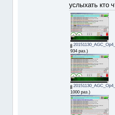
услыхать кто ч
20151130_AGC_Op4_
934 раз.)
20151130_AGC_Op4_
1000 раз.)