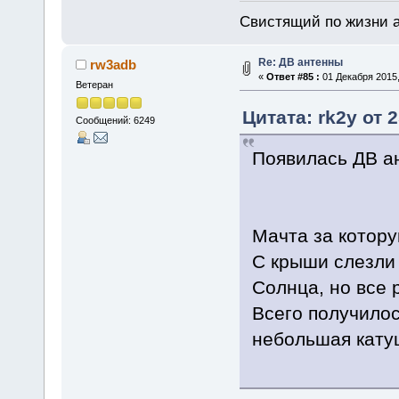
Свистящий по жизни 
Re: ДВ антенны
rw3adb
«
Ответ #85 :
01 Декабря 2015,
Ветеран
Цитата: rk2y от 
Сообщений: 6249
Появилась ДВ а
Мачта за котору
С крыши слезли 
Солнца, но все 
Всего получилос
небольшая кату