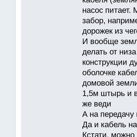
насос питает. 
забор, наприм
дорожек из чег
И вообще земл
делать от низ
конструкции д
оболочке кабел
домовой земли
1,5м штырь и 
же веди
А на передачу 
Да и кабель на
Кстати, можно 