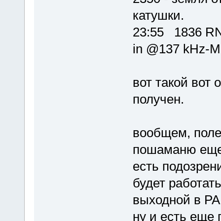
катушки.
23:55 1836 R
in @137 kHz-M
вот такой вот
получен.
вообщем, поле
пошаманю еще,
есть подозрен
будет работат
выходной в РА
ну и есть еще