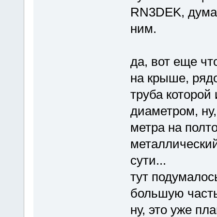
RN3DEK, дума
ним.
да, вот еще чт
на крыше, рядо
труба которой 
диаметром, ну,
метра на полто
металлический,
сути...
тут подумалось
большую часть
ну, это уже пл