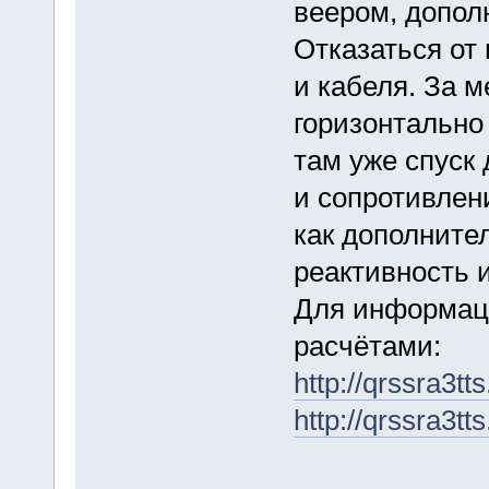
веером, допол
Отказаться от
и кабеля. За м
горизонтально 
там уже спуск 
и сопротивлен
как дополнител
реактивность и
Для информаци
расчётами:
http://qrssra3tt
http://qrssra3tt