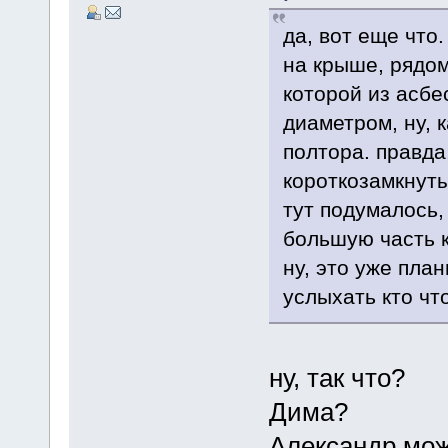
да, вот еще что.
на крыше, рядом
которой из асбе
диаметром, ну, 
полтора. правда,
короткозамкнутый
тут подумалось,
большую часть 
ну, это уже пла
услыхать кто чт
ну, так что?
Дима?
Александр мож