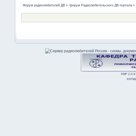
Форум радиолюбителей ДВ
»
форум Радиолюбительского ДВ портала
»
SMF 2.0.9
XHTM