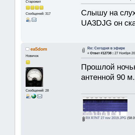
Старожил
Слышу на слух
Сообщений: 317
UA3DJG он сказ
Re: Сегодня в эфире
ea5dom
«
Ответ #12738 :
27 Ноября 201
Новичок
Прошлой ночью
антенной 90 м
Сообщений: 28
RX R7NT 27 nov 2019.JPG
(58.0