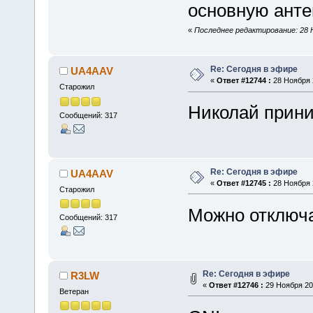
основную антен
«
Последнее редактирование: 28 
Re: Сегодня в эфире
UA4AAV
«
Ответ #12744 :
28 Ноября 2
Старожил
Николай прини
Сообщений: 317
Re: Сегодня в эфире
UA4AAV
«
Ответ #12745 :
28 Ноября 2
Старожил
Можно отключа
Сообщений: 317
Re: Сегодня в эфире
R3LW
«
Ответ #12746 :
29 Ноября 201
Ветеран