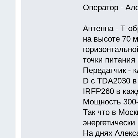
Оператор - Ал
Антенна - Т-о
на высоте 70 м
горизонтально
точки питания 
Передатчик - 
D c TDA2030 в
IRFP260 в каж
Мощность 300-
Так что в Мос
энергетически
На днях Алекс