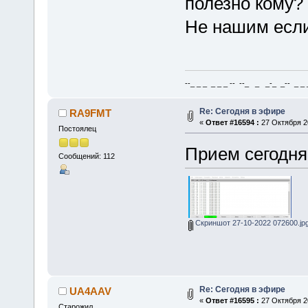
полезно кому?
Не нашим если
--_ _ _ _ _ _ -- --_ _ _-_ _-- _ _ _
Re: Сегодня в эфире
RA9FMT
«
Ответ #16594 :
27 Октября 20
Постоялец
Прием сегодня
Сообщений: 112
Скриншот 27-10-2022 072600.jp
Re: Сегодня в эфире
UA4AAV
«
Ответ #16595 :
27 Октября 20
Старожил