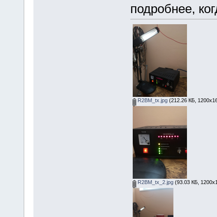
подробнее, ко
R2BM_tx.jpg
(212.26 КБ, 1200x16
R2BM_tx_2.jpg
(93.03 КБ, 1200x