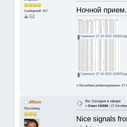
Ночной прием.
Сообщений: 317
Скриншот 27-10-2022 105202.jp
Скриншот 27-10-2022 110029.jp
«
Последнее редактирование: 27 
Re: Сегодня в эфире
df6nm
«
Ответ #16596 :
27 Октября 
Постоялец
Nice signals f