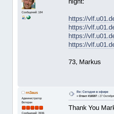
night:
Сообщений: 184
https://vlf.u01
https://vlf.u01
https://vlf.u01
https://vlf.u01
73, Markus
Re: Сегодня в эфире
rn3aus
«
Ответ #16597 :
27 Октября 
Администратор
Ветеран
Thank You Mark
Сообщений: 3936