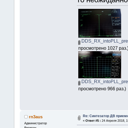
DDS_RX_intoPLL_pres
просмотрено 1027 раз.
DDS_RX_intoPLL_pres
просмотрено 966 раз.)
Re: Синтезатор ДВ приемн
rn3aus
«
Ответ #5 :
24 Апреля 2018, 1
Администратор
Ветеран