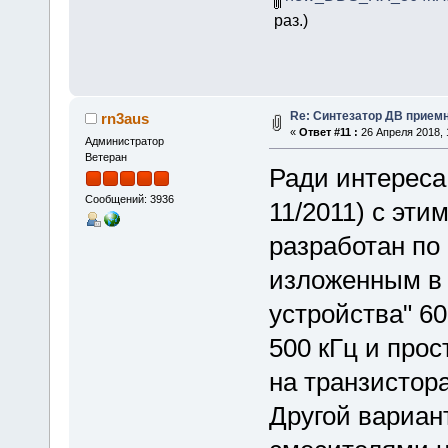
раз.)
Re: Синтезатор ДВ приемн
rn3aus
«
Ответ #11 :
26 Апреля 2018, 
Администратор
Ветеран
Ради интереса
Сообщений: 3936
11/2011) с эт
разработан по
изложенным в
устройства" 60
500 кГц и про
на транзистор
Другой вариант