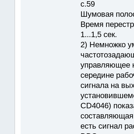
с.59
Шумовая полос
Время перестр
1...1,5 сек.
2) Немножко 
частотозадающ
управляющее 
середине рабоч
сигнала на вы
установившем
CD4046) показ
составляющая 
есть сигнал р