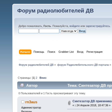
Форум радиолюбителей ДВ
Добро пожаловать,
Гость
. Пожалуйста,
войдите
или
зарегистрируйтесь
.
Начало
Помощь
Поиск
Grabber List
Вход
Регистрация
Форум радиолюбителей ДВ
»
форум Радиолюбительского ДВ портала
»
Страницы: [
1
]
2
Вниз
Автор
Тема: Синтезатор ДВ при
0 Пользователей и 1 Гость просматривают эту тему.
Синтезатор ДВ приемника 
rn3aus
«
:
24 Апреля 2018, 18:47:36 »
Администратор
Ветеран