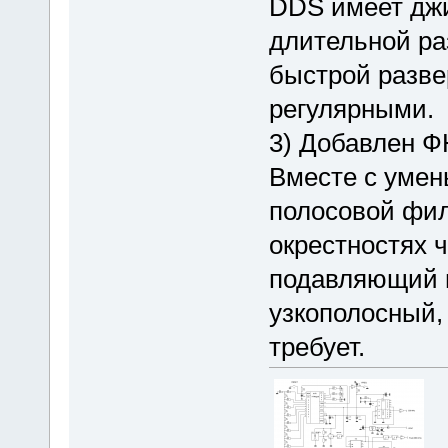
DDS имеет джи
длительной ра
быстрой разве
регулярными.
3) Добавлен Ф
Вместе с умен
полосовой фил
окрестностях ч
подавляющий в
узкополосный, 
требует.