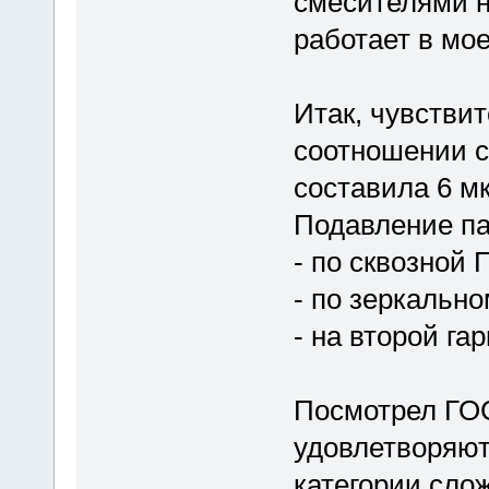
смесителями н
работает в мо
Итак, чувстви
соотношении с
составила 6 м
Подавление па
- по сквозной П
- по зеркально
- на второй га
Посмотрел ГОС
удовлетворяют
категории сло