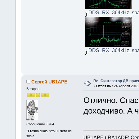
DDS_RX_364kHz_spa
DDS_RX_364kHz_spa
Re: Синтезатор ДВ прие
Сергей UB1APE
«
Ответ #6 :
24 Апреля 2018,
Ветеран
Отлично. Спас
доходчиво. А ч
Сообщений: 6764
Я точно знаю, что ни чего не
знаю
UB1APE ( RA1ADF) Сер