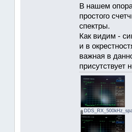
В нашем опора
простого счет
спектры.
Как видим - си
и в окрестност
важная в данн
присутствует н
DDS_RX_500kHz_spa