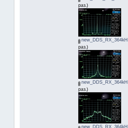
раз.)
new_DDS_RX_364kHz
раз.)
new_DDS_RX_364kHz
раз.)
new_DDS_RX_364kHz