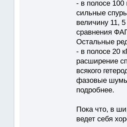
- в полосе 100
сильные спуры 
величину 11, 5
сравнения ФАП
Остальные ред
- в полосе 20 
расширение спе
всякого гетеро
фазовые шумы
подробнее.
Пока что, в ши
ведет себя хо