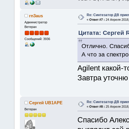
Re: Синтезатор ДВ прие
rn3aus
«
Ответ #7 :
24 Апреля 2018,
Администратор
Ветеран
Цитата: Сергей 
Сообщений: 3936
Отлично. Спасиб
А что за спектр
Agilent какой-
Завтра уточню 
Re: Синтезатор ДВ прие
Сергей UB1APE
«
Ответ #8 :
25 Апреля 2018,
Ветеран
Спасибо Алекс