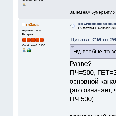
Зачем нам бумеранг? У 
Re: Синтезатор ДВ прие
rn3aus
«
Ответ #13 :
26 Апреля 2018
Администратор
Ветеран
Цитата: GM от 26
Сообщений: 3936
Ну, вообще-то зе
Разве?
ПЧ=500, ГЕТ=
основной кан
(это означает,
ПЧ 500)