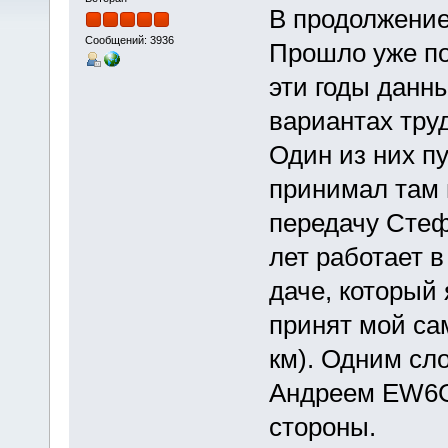
В продолжени
Сообщений: 3936
Прошло уже поч
эти годы данны
вариантах тру
Один из них п
принимал там 
передачу Стеф
лет работает 
даче, который 
принят мой с
км). Одним сл
Андреем EW6G
стороны.