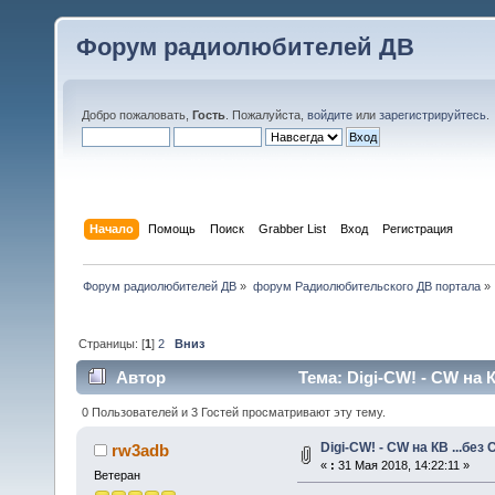
Форум радиолюбителей ДВ
Добро пожаловать,
Гость
. Пожалуйста,
войдите
или
зарегистрируйтесь
.
Начало
Помощь
Поиск
Grabber List
Вход
Регистрация
Форум радиолюбителей ДВ
»
форум Радиолюбительского ДВ портала
»
Страницы: [
1
]
2
Вниз
Автор
Тема: Digi-CW! - CW на К
0 Пользователей и 3 Гостей просматривают эту тему.
Digi-CW! - CW на КВ ...без 
rw3adb
«
:
31 Мая 2018, 14:22:11 »
Ветеран