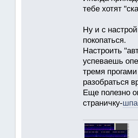
тебе хотят "ска
Ну и с настро
покопаться.
Настроить "ав
успеваешь опе
тремя прогами
разобраться в
Еще полезно о
страничку-
шпа