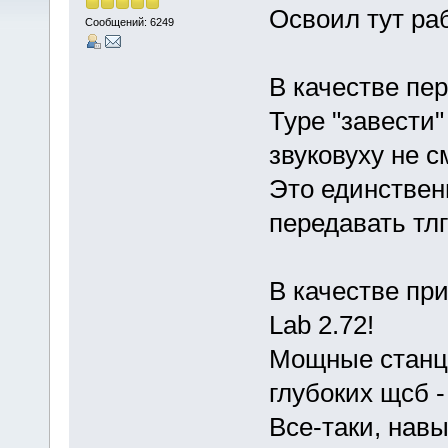
Освоил тут раб
Сообщений: 6249
В качестве пе
Type "завести"
звуковуху не с
Это единствен
передавать тлг
В качестве пр
Lab 2.72!
Мощные станци
глубоких щсб -
Все-таки, нав