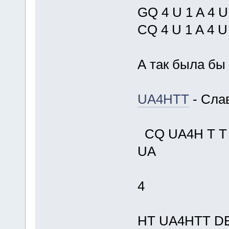
GQ 4 U 1 A 4 U
CQ 4 U 1 A 4 U
А так была бы
UA4HTT
- Слав
CQ UA4H T T 
UA
4
HT UA4HTT D