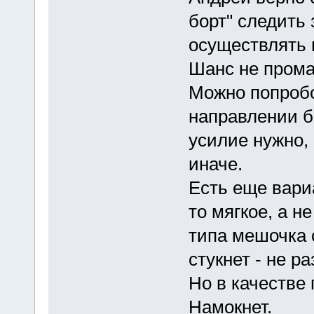
борт" следить 
осуществлять 
Шанс не прома
Можно попробо
направлении б
усилие нужно, 
иначе.
Есть еще вариа
то мягкое, а н
типа мешочка с
стукнет - не ра
Но в качестве 
Намокнет.