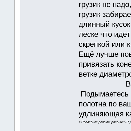
грузик не надо
грузик забирае
длинный кусок
леске что идет
скрепкой или 
Ещё лучше пов
привязать коне
ветке диаметр
Всё
Подымаетесь в
полотна по ва
удлиняющая ка
«
Последнее редактирование: 07 