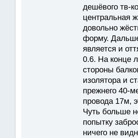
дешёвого тв-ко
центральная жи
довольно жёстк
форму. Дальше
является и от
0.6. На конце 
стороны балко
изолятора и ст
прежнего 40-м
провода 17м, 
Чуть больше н
попытку забро
ничего не видн