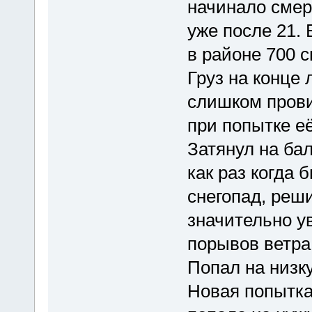
начинало смер
уже после 21. 
в районе 700 с
Груз на конце 
слишком прови
при попытке её
Затянул на ба
как раз когда
снегопад, реши
значительно у
порывов ветра 
Попал на низк
Новая попытка