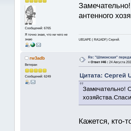
Замечательно!
антенного хоз
Сообщений: 6765
Я точно знаю, что ни чего не
знаю
UB1APE ( RA1ADF) Сергей.
Re: "Шпионская" перед
rw3adb
«
Ответ #46 :
24 Августа 202
Ветеран
Цитата: Сергей U
Сообщений: 6249
Замечательно! 
хозяйства.Спаси
Кажется, кто-т