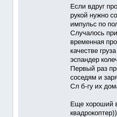
Если вдруг пр
рукой нужно с
импульс по пол
Случалось при
временная про
качестве груз
эспандер колеч
Первый раз пр
соседям и зар
Сл б-гу их дом
Еще хороший в
квадрокоптер))