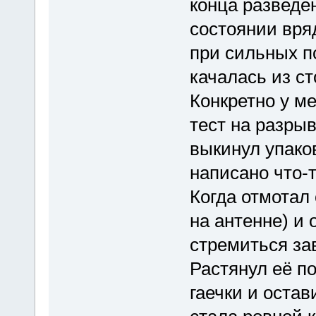
конца разведе
состоянии вря
при сильных п
качалась из ст
Конкретно у ме
тест на разрыв 
выкинул упаков
написано что-т
Когда отмотал 
на антенне) и 
стремиться зав
Растянул её по
гаечки и остав