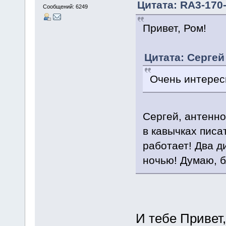
Цитата: RА3-170-
Сообщений: 6249
Привет, Ром!
Цитата: Сергей
Очень интерес
Сергей, антенно
в кавычках писа
работает! Два 
ночью! Думаю, б
И тебе Привет,