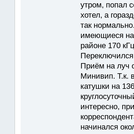
утром, попал с
хотел, а гораз
так нормально
имеющиеся на 
районе 170 кГц
Переключился 
Приём на луч 
Минивип. Т.к. 
катушки на 136
круглосуточны
интересно, пр
корреспондент
начинался окол