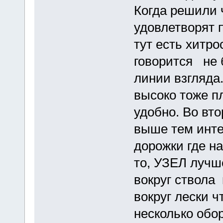
Когда решили 
удовлетворят п
тут есть хитро
говорится не 
линии взгляда
высоко тоже пл
удобно. Во вт
выше тем интер
дорожки где н
то, УЗЕЛ лучш
вокруг ствола
вокруг лески ч
несколько обо