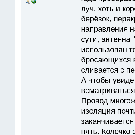
луч, хоть и ко
берёзок, пере
направления н
сути, антенна "
использован то
бросающихся в
сливается с пе
А чтобы увидет
всматриваться
Провод многожи
изоляция почт
заканчивается
пять. Колечко