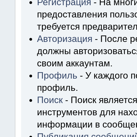
Регистрация
- На мног
предоставления польз
требуется предварител
Авторизация
- После р
должны авторизоваться
своим аккаунтам.
Профиль
- У каждого 
профиль.
Поиск
- Поиск являетс
инструментов для нах
информации в сообщен
Публикация сообщени