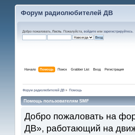
Форум радиолюбителей ДВ
Добро пожаловать,
Гость
. Пожалуйста,
войдите
или
зарегистрируйтесь
.
Начало
Помощь
Поиск
Grabber List
Вход
Регистрация
Форум радиолюбителей ДВ
»
Помощь
Помощь пользователям SMF
Добро пожаловать на фо
ДВ», работающий на движ