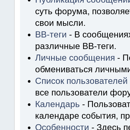
суть форума, позволя
свои мысли.
BB-теги
- В сообщения
различные BB-теги.
Личные сообщения
- П
обмениваться личным
Список пользователей
все пользователи фор
Календарь
- Пользоват
календаре события, пр
Особенности
- Здесь 