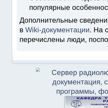
популярные особеннос
Дополнительные сведени
в
Wiki-документации
. На
перечислены люди, посп