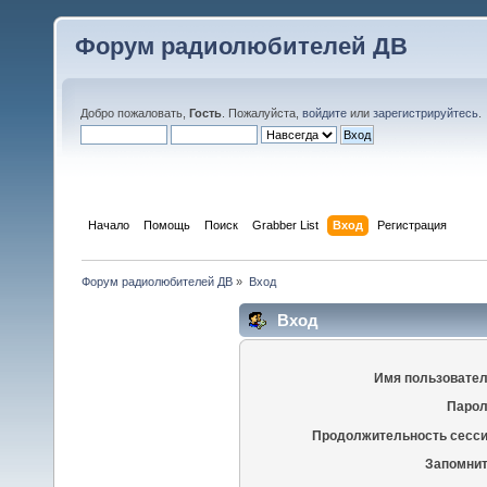
Форум радиолюбителей ДВ
Добро пожаловать,
Гость
. Пожалуйста,
войдите
или
зарегистрируйтесь
.
Начало
Помощь
Поиск
Grabber List
Вход
Регистрация
Форум радиолюбителей ДВ
»
Вход
Вход
Имя пользовател
Парол
Продолжительность сесси
Запомнит