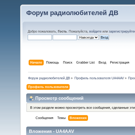
Форум радиолюбителей ДВ
Добро пожаловать,
Гость
. Пожалуйста,
войдите
или
зарегистрируйте
Начало
Помощь
Поиск
Grabber List
Вход
Регистрация
Форум радиолюбителей ДВ
»
Профиль пользователя UA4AAV
»
Про
Профиль пользователя
Просмотр сообщений
В этом разделе можно просмотреть все сообщения, сделанные эт
Сообщения
Темы
Вложения
Вложения - UA4AAV