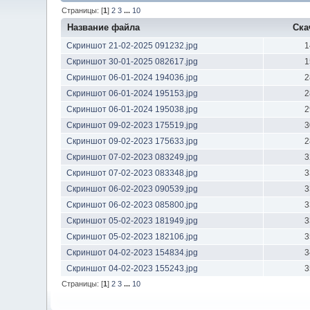
Страницы: [
1
]
2
3
...
10
Название файла
Ска
Скриншот 21-02-2025 091232.jpg
1
Скриншот 30-01-2025 082617.jpg
1
Скриншот 06-01-2024 194036.jpg
2
Скриншот 06-01-2024 195153.jpg
2
Скриншот 06-01-2024 195038.jpg
2
Скриншот 09-02-2023 175519.jpg
3
Скриншот 09-02-2023 175633.jpg
2
Скриншот 07-02-2023 083249.jpg
3
Скриншот 07-02-2023 083348.jpg
3
Скриншот 06-02-2023 090539.jpg
3
Скриншот 06-02-2023 085800.jpg
3
Скриншот 05-02-2023 181949.jpg
3
Скриншот 05-02-2023 182106.jpg
3
Скриншот 04-02-2023 154834.jpg
3
Скриншот 04-02-2023 155243.jpg
3
Страницы: [
1
]
2
3
...
10