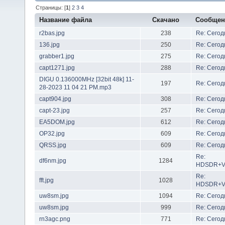
Страницы: [
1
]
2
3
4
Название файла
Скачано
Сообщен
r2bas.jpg
238
Re: Сегод
136.jpg
250
Re: Сегод
grabber1.jpg
275
Re: Сегод
capt1271.jpg
288
Re: Сегод
DIGU 0.136000MHz [32bit 48k] 11-
197
Re: Сегод
28-2023 11 04 21 PM.mp3
capt904.jpg
308
Re: Сегод
capt-23.jpg
257
Re: Сегод
EA5DOM.jpg
612
Re: Сегод
OP32.jpg
609
Re: Сегод
QRSS.jpg
609
Re: Сегод
Re:
df6nm.jpg
1284
HDSDR+V
Re:
fft.jpg
1028
HDSDR+V
uw8sm.jpg
1094
Re: Сегод
uw8sm.jpg
999
Re: Сегод
rn3agc.png
771
Re: Сегод