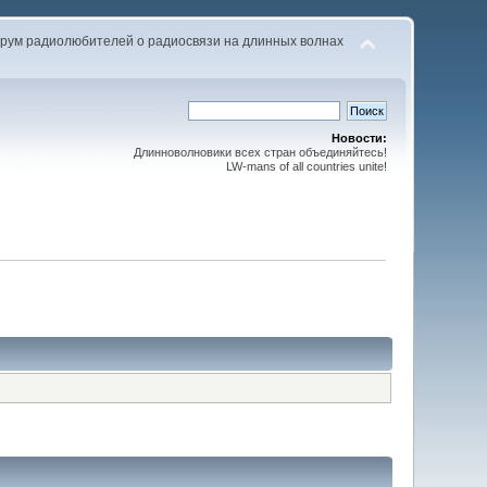
рум радиолюбителей о радиосвязи на длинных волнах
Новости:
Длинноволновики всех стран объединяйтесь!
LW-mans of all countries unite!