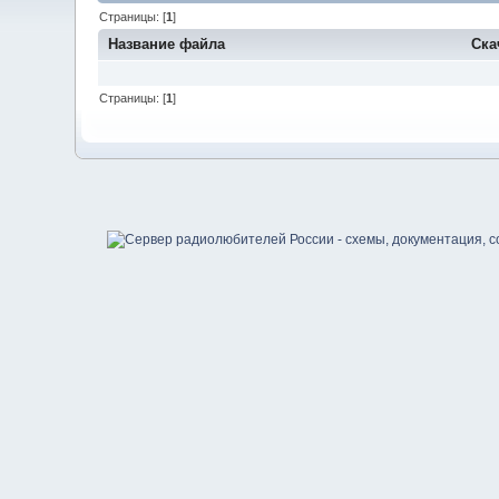
Страницы: [
1
]
Название файла
Ска
Страницы: [
1
]