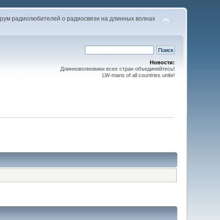
рум радиолюбителей о радиосвязи на длинных волнах
Новости:
Длинноволновики всех стран объединяйтесь!
LW-mans of all countries unite!