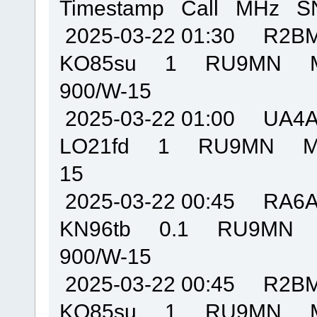
Timestamp Call MHz S
2025-03-22 01:30 R
KO85su 1 RU9MN M
900/W-15
2025-03-22 01:00 U
LO21fd 1 RU9MN MO
15
2025-03-22 00:45 R
KN96tb 0.1 RU9MN
900/W-15
2025-03-22 00:45 R
KO85su 1 RU9MN M