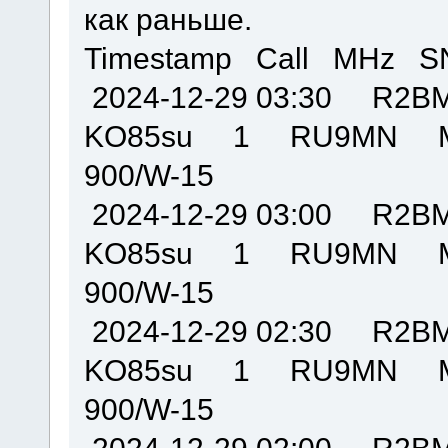
как раньше.
Timestamp Call MHz S
2024-12-29 03:30 R
KO85su 1 RU9MN M
900/W-15
2024-12-29 03:00 R
KO85su 1 RU9MN M
900/W-15
2024-12-29 02:30 R
KO85su 1 RU9MN M
900/W-15
2024-12-29 02:00 R