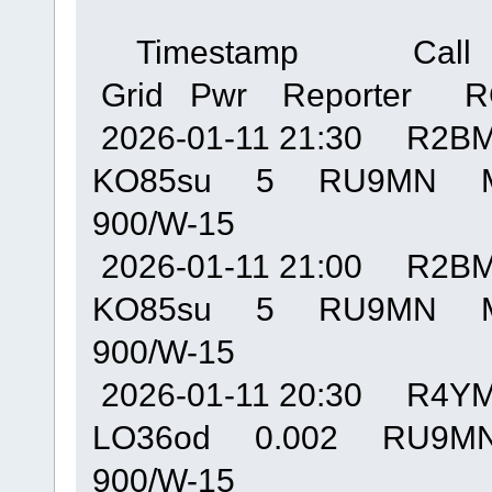
Timestamp Cal
Grid Pwr Reporte
2026-01-11 21:30 R
KO85su 5 RU9MN M
900/W-15
2026-01-11 21:00 R
KO85su 5 RU9MN M
900/W-15
2026-01-11 20:30 R
LO36od 0.002 RU9
900/W-15