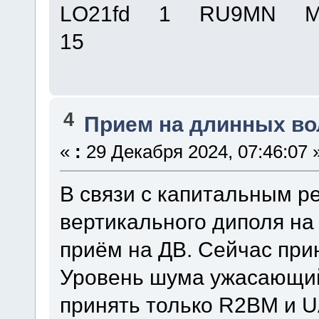
LO21fd 1 RU9MN MO
15
4
Прием на длинных во
«
:
29 Декабря 2024, 07:46:07 
В связи с капитальным 
вертикального диполя на
приём на ДВ. Сейчас при
Уровень шума ужасающий
принять только R2BM и UA