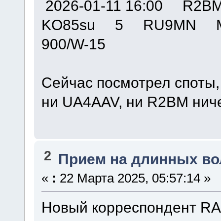
2026-01-11 16:00 R
KO85su 5 RU9MN M
900/W-15
Сейчас посмотрел споты,
ни UA4AAV, ни R2BM ниче
2
Прием на длинных во
«
:
22 Марта 2025, 05:57:14 »
Новый корреспондент RA