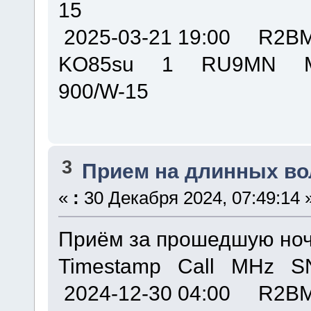
15
2025-03-21 19:00 R
KO85su 1 RU9MN M
900/W-15
3
Прием на длинных во
«
:
30 Декабря 2024, 07:49:14 
Приём за прошедшую ноч
Timestamp Call MHz S
2024-12-30 04:00 R