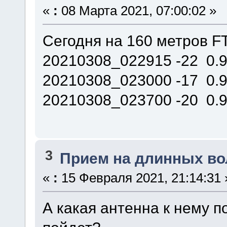
«
:
08 Марта 2021, 07:00:02 »
Сегодня на 160 метров FT
20210308_022915 -22 0.
20210308_023000 -17 0.9
20210308_023700 -20 0.9
3
Прием на длинных во
«
:
15 Февраля 2021, 21:14:31 
А какая антенна к нему 