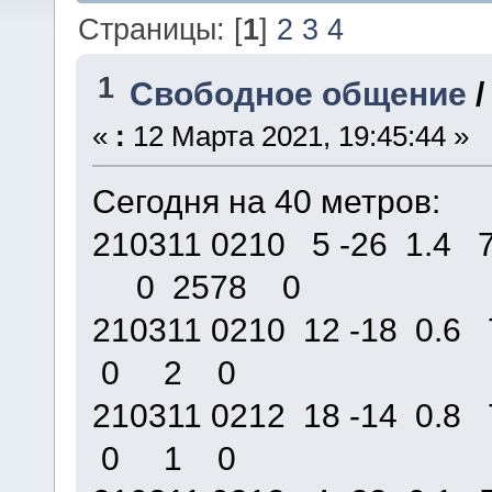
Страницы: [
1
]
2
3
4
1
Свободное общение
«
:
12 Марта 2021, 19:45:44 »
Сегодня на 40 метров:
210311 0210 5 -26 1.4
0 2578 0
210311 0210 12 -18 0
0 2 0
210311 0212 18 -14 0
0 1 0