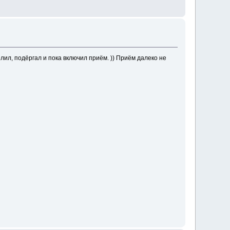
лил, подёргал и пока включил приём. )) Приём далеко не