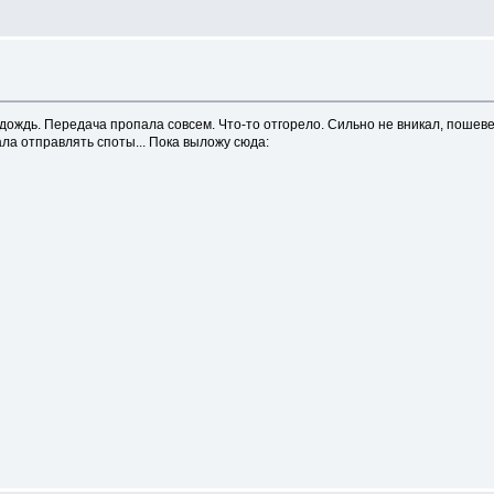
дождь. Передача пропала совсем. Что-то отгорело. Сильно не вникал, пошеве
ала отправлять споты... Пока выложу сюда: