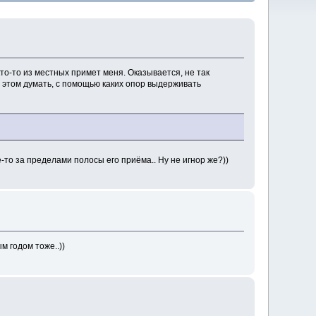
 кто-то из местных примет меня. Оказывается, не так
ри этом думать, с помощью каких опор выдерживать
е-то за пределами полосы его приёма.. Ну не игнор же?))
 годом тоже..))