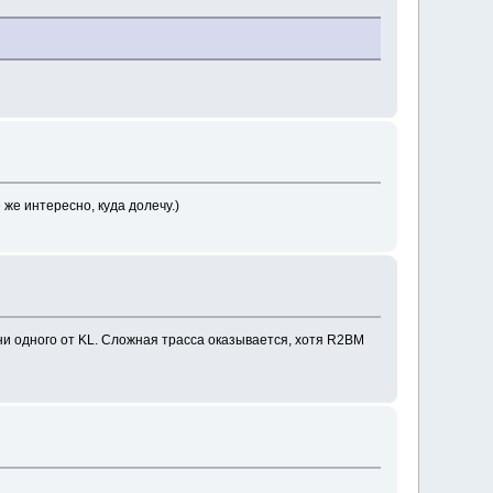
 же интересно, куда долечу.)
и ни одного от KL. Сложная трасса оказывается, хотя R2BM