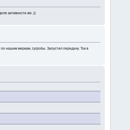
еля активности же..))
по нашим меркам, сугробы. Запустил передачу. Ток в