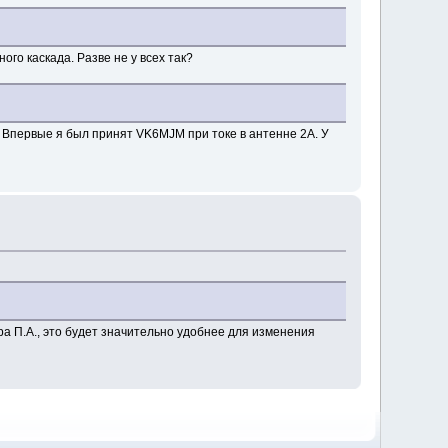
ого каскада. Разве не у всех так?
 Впервые я был принят VK6MJM при токе в антенне 2А. У
а П.А., это будет значительно удобнее для изменения