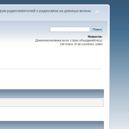
рум радиолюбителей о радиосвязи на длинных волнах
Новости:
Длинноволновики всех стран объединяйтесь!
LW-mans of all countries unite!