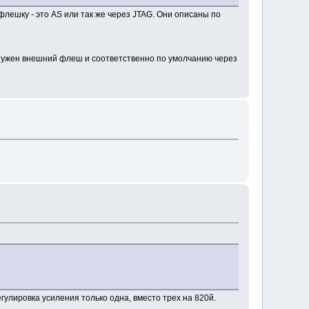
лешку - это AS или так же через JTAG. Они описаны по
й нужен внешний флеш и соответственно по умолчанию через
гулировка усиления только одна, вместо трех на 820й.