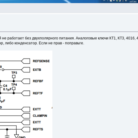
й не работает без двухполярного питания. Аналоговые ключи КТ1, КТ3, 4016,
, либо конденсатор. Если не прав - поправьте.