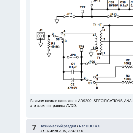
В самом начале написано в AD9200–SPECIFICATIONS, ANALOG
это верхняя граница AVDD.
7
Технический раздел
/
Re: DDC RX
«
:
16 Июля 2015, 22:47:17 »