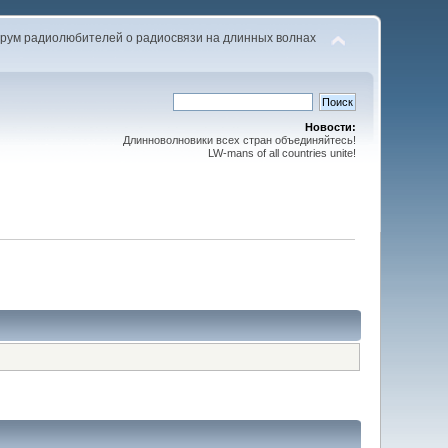
рум радиолюбителей о радиосвязи на длинных волнах
Новости:
Длинноволновики всех стран объединяйтесь!
LW-mans of all countries unite!