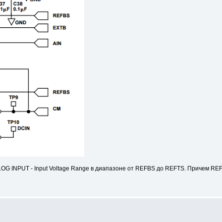
 INPUT - Input Voltage Range в диапазоне от REFBS до REFTS. Причем REFB