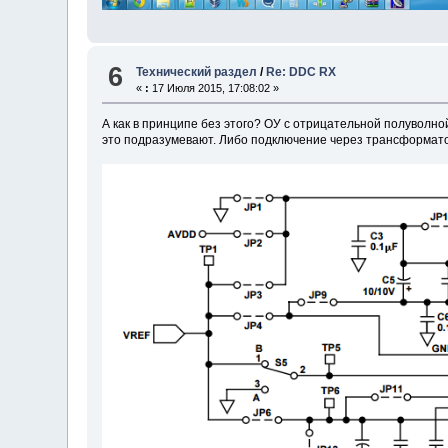
6
Технический раздел
/
Re: DDC RX
«
:
17 Июля 2015, 17:08:02 »
А как в принципе без этого? ОУ с отрицательной полуволно
это подразумевают. Либо подключение через трансформатор