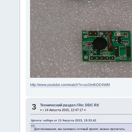
http://www.youtube.com/watch?v=ucOmthDD4WM
3
Технический раздел
/
Re: DDC RX
«
:
14 Августа 2015, 12:47:17 »
Цитата: ra4hgn от 13 Августа 2015, 19:33:42
Для понимания, как заливать готовый проект, можно прочитать.