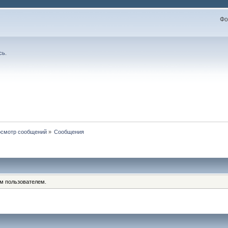
Фо
сь
.
смотр сообщений
»
Сообщения
им пользователем.