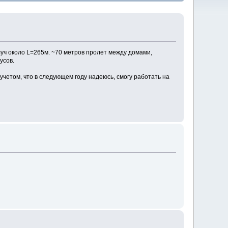
луч около L=265м. ~70 метров пролет между домами,
усов.
учетом, что в следующем году надеюсь, смогу работать на