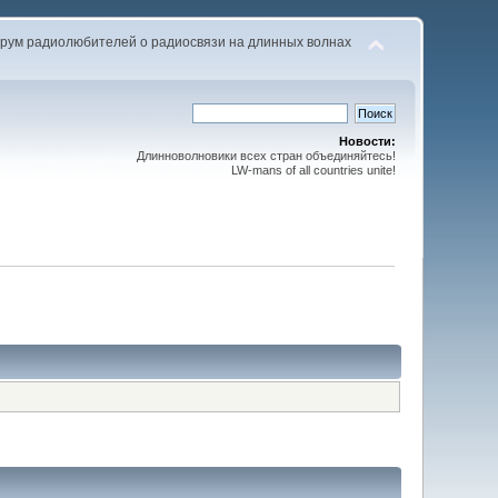
рум радиолюбителей о радиосвязи на длинных волнах
Новости:
Длинноволновики всех стран объединяйтесь!
LW-mans of all countries unite!