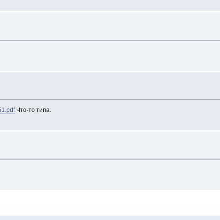
51.pdf
Что-то типа.