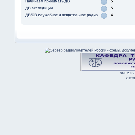
Начинаем принимать ДВ
5
ДВ экспедиции
5
ДВ/СВ служебное и вещательное радио
4
SMF 2.0.9
XHTM