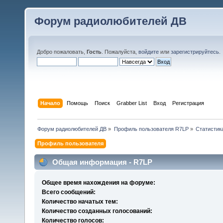
Форум радиолюбителей ДВ
Добро пожаловать,
Гость
. Пожалуйста,
войдите
или
зарегистрируйтесь
.
Начало
Помощь
Поиск
Grabber List
Вход
Регистрация
Форум радиолюбителей ДВ
»
Профиль пользователя R7LP
»
Статистик
Профиль пользователя
Общая информация - R7LP
Общее время нахождения на форуме:
Всего сообщений:
Количество начатых тем:
Количество созданных голосований:
Количество голосов: