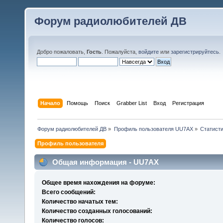
Форум радиолюбителей ДВ
Добро пожаловать,
Гость
. Пожалуйста,
войдите
или
зарегистрируйтесь
.
Начало
Помощь
Поиск
Grabber List
Вход
Регистрация
Форум радиолюбителей ДВ
»
Профиль пользователя UU7AX
»
Статист
Профиль пользователя
Общая информация - UU7AX
Общее время нахождения на форуме:
Всего сообщений:
Количество начатых тем:
Количество созданных голосований:
Количество голосов: