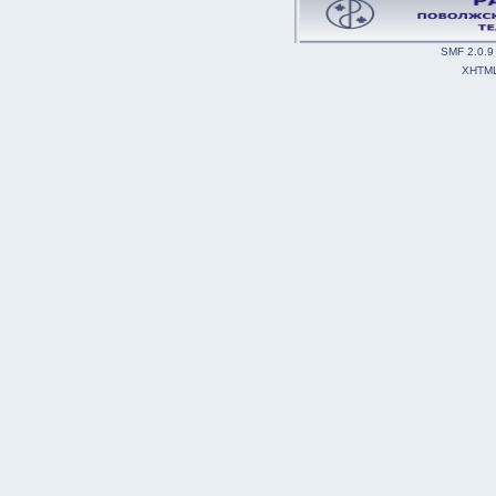
SMF 2.0.9
XHTM