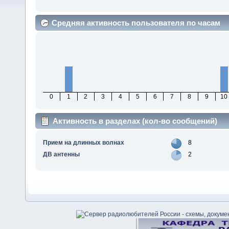
Средняя активность пользователя по часам
0
1
2
3
4
5
6
7
8
9
10
Активность в разделах (кол-во сообщений)
Прием на длинных волнах
8
ДВ антенны
2