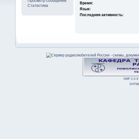
Просмотр сообщений
Время:
Статистика
Язык:
Последняя активность:
SMF 2.0.9
XHTM