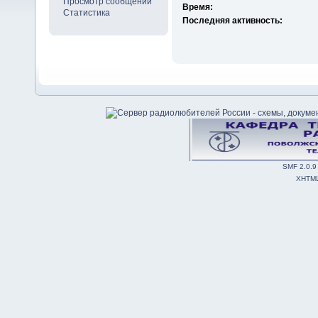
Просмотр сообщений
Время:
Статистика
Последняя активность:
SMF 2.0.9
XHTM