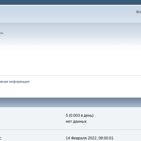
Фо
сь
.
овная информация
5 (0.003 в день)
нет данных
:
14 Февраля 2022, 08:00:01