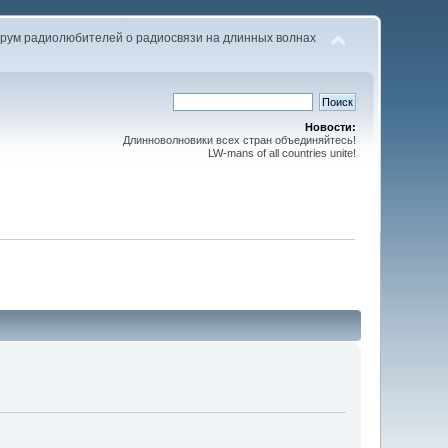
рум радиолюбителей о радиосвязи на длинных волнах
Новости:
Длинноволновики всех стран объединяйтесь!
LW-mans of all countries unite!