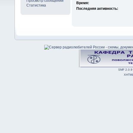
Просмотр сообщений
Время:
Статистика
Последняя активность:
SMF 2.0.9
XHTM