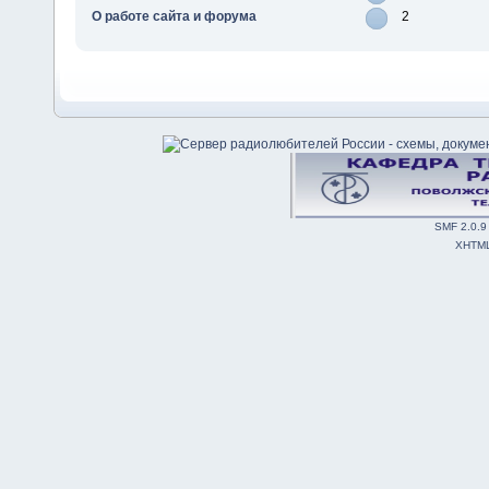
О работе сайта и форума
2
SMF 2.0.9
XHTM