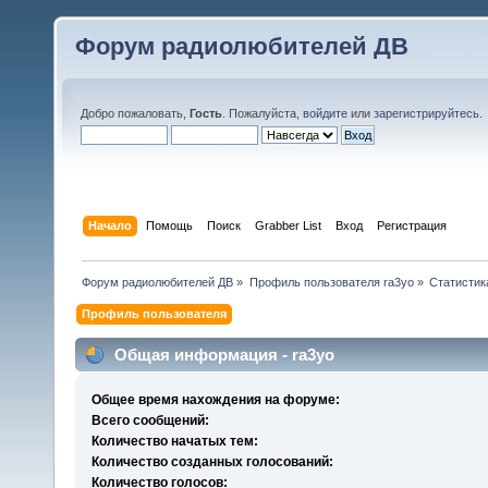
Форум радиолюбителей ДВ
Добро пожаловать,
Гость
. Пожалуйста,
войдите
или
зарегистрируйтесь
.
Начало
Помощь
Поиск
Grabber List
Вход
Регистрация
Форум радиолюбителей ДВ
»
Профиль пользователя ra3yo
»
Статистик
Профиль пользователя
Общая информация - ra3yo
Общее время нахождения на форуме:
Всего сообщений:
Количество начатых тем:
Количество созданных голосований:
Количество голосов: