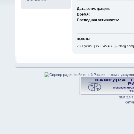
Дата регистрации:
Время:
Последняя активность:
Подпись:
73! Руслан [ ex EW2ABF ] • Nafig com
SMF 2.0.9
XHTM