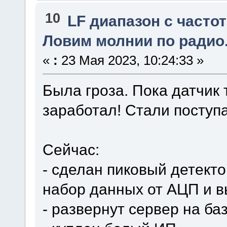
10
LF диапазон с частот
Ловим молнии по радио
«
:
23 Мая 2023, 10:24:33 »
Была гроза. Пока датчик 
заработал! Стали поступ
Сейчас:
- сделан пиковый детекто
набор данных от АЦП и в
- развернут сервер на ба