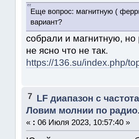
Еще вопрос: магнитную ( ферр
вариант?
собрали и магнитную, но 
не ясно что не так.
https://136.su/index.php/
7
LF диапазон с частота
Ловим молнии по радио
«
:
06 Июля 2023, 10:57:40 »