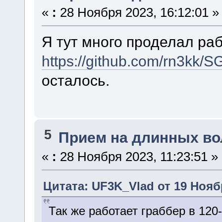
«
:
28 Ноября 2023, 16:12:01 »
Я тут много проделал ра
https://github.com/rn3kk/S
осталось.
5
Прием на длинных во
«
:
28 Ноября 2023, 11:23:51 »
Цитата: UF3K_Vlad от 19 Ноябр
Так же работает граббер в 120