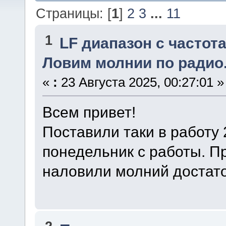
Страницы: [
1
]
2
3
...
11
1
LF диапазон с частота
Ловим молнии по радио
«
:
23 Августа 2025, 00:27:01 »
Всем привет!
Поставили таки в работу 
понедельник с работы. П
наловили молний достато