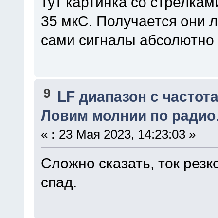
тут картинка со стрелка
35 мкС. Получается они л
сами сигналы абсолютно
9
LF диапазон с частота
Ловим молнии по радио
«
:
23 Мая 2023, 14:23:03 »
Сложно сказать, ток резк
спад.