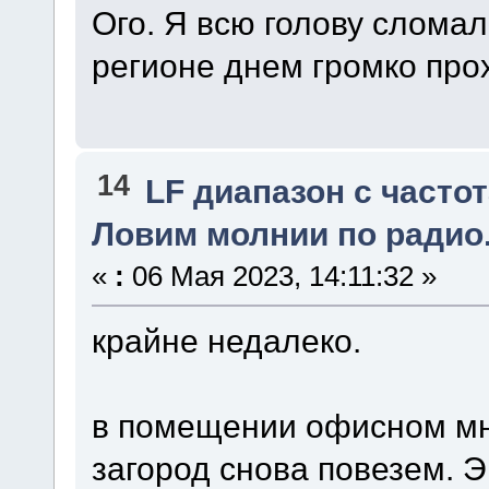
Ого. Я всю голову сломал 
регионе днем громко про
14
LF диапазон с частот
Ловим молнии по радио
«
:
06 Мая 2023, 14:11:32 »
крайне недалеко.
в помещении офисном мн
загород снова повезем. 