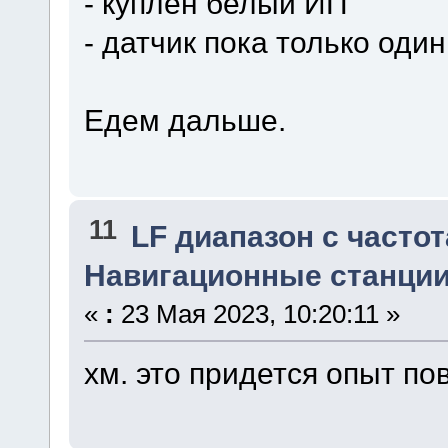
- куплен белый ИП
- датчик пока только один
Едем дальше.
11
LF диапазон с частот
Навигационные станции 
«
:
23 Мая 2023, 10:20:11 »
хм. это придется опыт по