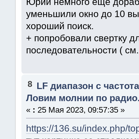
Юрий немного еще дорабо
уменьшили окно до 10 в
хороший поиск.
+ попробовали свертку д
последовательности ( см.
8
LF диапазон с частота
Ловим молнии по радио
«
:
25 Мая 2023, 09:57:35 »
https://136.su/index.php/