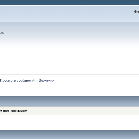
Фо
сь
.
Просмотр сообщений
»
Вложения
им пользователем.