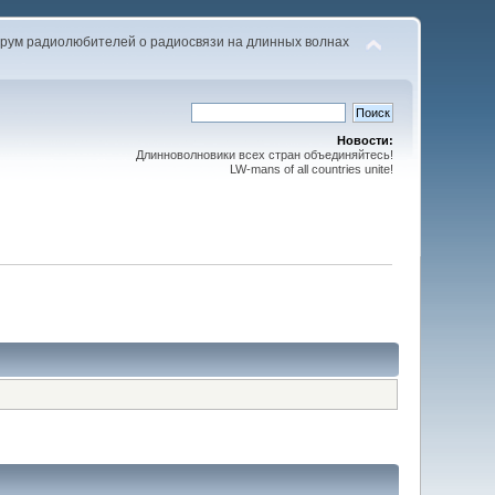
рум радиолюбителей о радиосвязи на длинных волнах
Новости:
Длинноволновики всех стран объединяйтесь!
LW-mans of all countries unite!