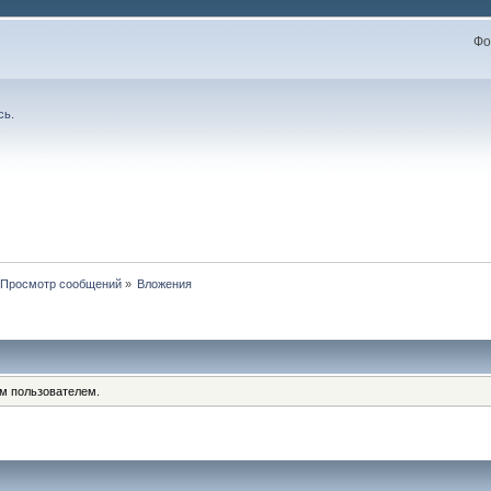
Фо
сь
.
Просмотр сообщений
»
Вложения
им пользователем.