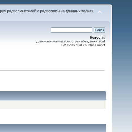
рум радиолюбителей о радиосвязи на длинных волнах
Новости:
Длинноволновики всех стран объединяйтесь!
LW-mans of all countries unite!