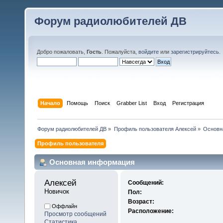
Форум радиолюбителей ДВ
Добро пожаловать,
Гость
. Пожалуйста,
войдите
или
зарегистрируйтесь
.
Начало
Помощь
Поиск
Grabber List
Вход
Регистрация
Форум радиолюбителей ДВ
»
Профиль пользователя Алексей
»
Основн
Профиль пользователя
Основная информация
Алексей 
Сообщений:
Новичок
Пол:
Возраст:
Оффлайн
Расположение:
Просмотр сообщений
Статистика