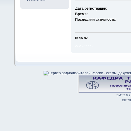
Дата регистрации:
Время:
Последняя активность:
Подпись:
.-. .- ...-- - - ...
SMF 2.0.9
XHTM