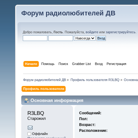
Форум радиолюбителей ДВ
Добро пожаловать,
Гость
. Пожалуйста,
войдите
или
зарегистрируйтесь
.
Начало
Помощь
Поиск
Grabber List
Вход
Регистрация
Форум радиолюбителей ДВ
»
Профиль пользователя R3LBQ
»
Основна
Профиль пользователя
Основная информация
R3LBQ 
Сообщений:
Старожил
Пол:
Возраст:
Расположение:
Оффлайн