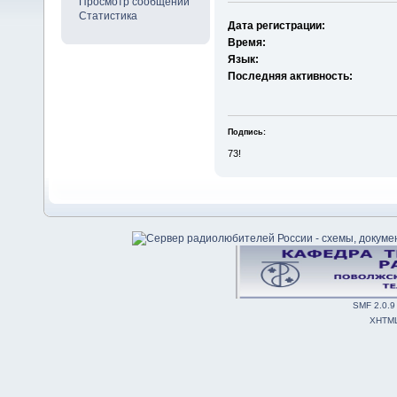
Просмотр сообщений
Статистика
Дата регистрации:
Время:
Язык:
Последняя активность:
Подпись:
73!
SMF 2.0.9
XHTM