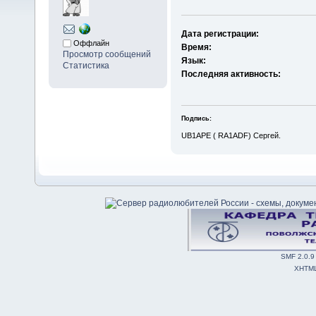
Дата регистрации:
Оффлайн
Время:
Просмотр сообщений
Язык:
Статистика
Последняя активность:
Подпись:
UB1APE ( RA1ADF) Сергей.
SMF 2.0.9
XHTM