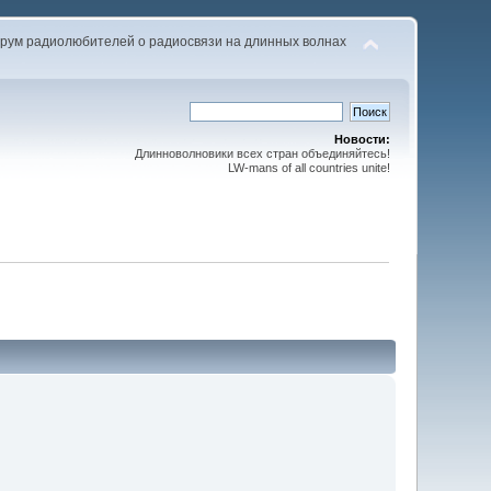
рум радиолюбителей о радиосвязи на длинных волнах
Новости:
Длинноволновики всех стран объединяйтесь!
LW-mans of all countries unite!