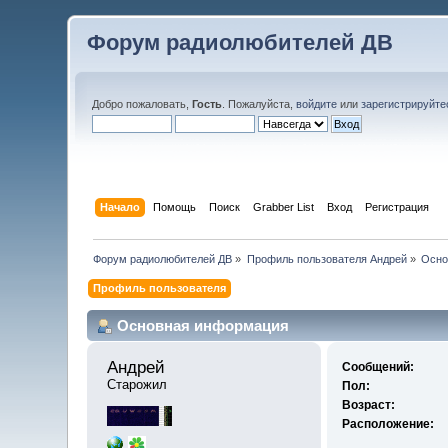
Форум радиолюбителей ДВ
Добро пожаловать,
Гость
. Пожалуйста,
войдите
или
зарегистрируйте
Начало
Помощь
Поиск
Grabber List
Вход
Регистрация
Форум радиолюбителей ДВ
»
Профиль пользователя Андрей
»
Осно
Профиль пользователя
Основная информация
Андрей 
Сообщений:
Старожил
Пол:
Возраст:
Расположение: