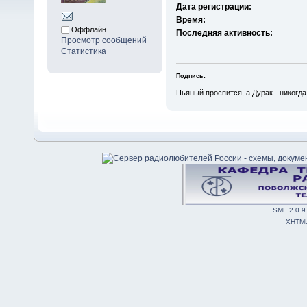
Дата регистрации:
Время:
Оффлайн
Последняя активность:
Просмотр сообщений
Статистика
Подпись:
Пьяный проспится, а Дурак - никогда
SMF 2.0.9
XHTM