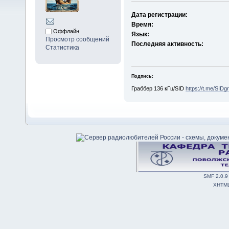
Дата регистрации:
Время:
Оффлайн
Язык:
Просмотр сообщений
Последняя активность:
Статистика
Подпись:
Граббер 136 кГц/SID
https://t.me/SIDg
SMF 2.0.9
XHTM