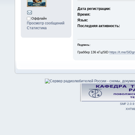
Дата регистрации:
Время:
Оффлайн
Язык:
Просмотр сообщений
Последняя активность:
Статистика
Подпись:
Граббер 136 кГц/SID
https://t.me/SIDg
SMF 2.0.9
XHTM