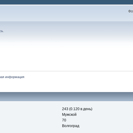
Фо
сь
.
ная информация
243 (0.120 в день)
Мужской
70
Волгоград