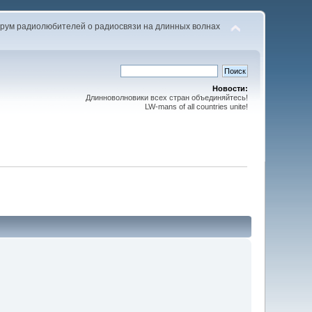
рум радиолюбителей о радиосвязи на длинных волнах
Новости:
Длинноволновики всех стран объединяйтесь!
LW-mans of all countries unite!