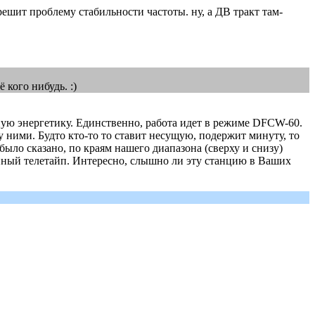
шит проблему стабильности частоты. ну, а ДВ тракт там-
 кого нибудь. :)
ую энергетику. Единственно, работа идет в режиме DFCW-60.
 ними. Будто кто-то то ставит несущую, подержит минуту, то
было сказано, по краям нашего диапазона (сверху и снизу)
нный телетайп. Интересно, слышно ли эту станцию в Ваших