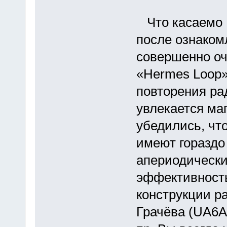
Что касаемо 
после ознаком
совершенно оч
«Hermes Loop»
повторения ра
увлекается ма
убедились, чт
имеют гораздо
апериодически
эффективность
конструкции р
Грачёва (UA6A