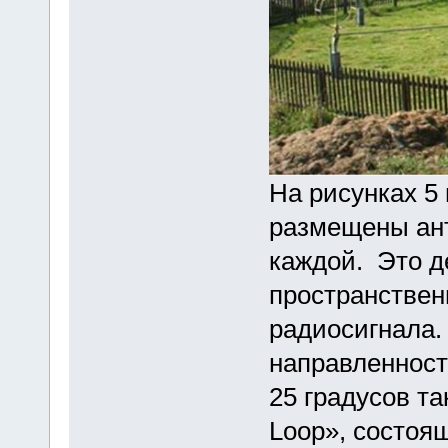
На рисунках 5
размещены ант
каждой. Это д
пространствен
радиосигнала
направленност
25 градусов та
Loop», состоящ