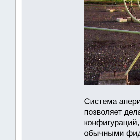
Система апери
позволяет дел
конфигураций,
обычными фид