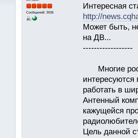
Интересная ст
Сообщений: 3936
http://news.cqh
Может быть, н
на ДВ...
------------------
Многие росс
интересуются
работать в ши
Антенный комп
кажущейся про
радиолюбителе
Цель данной с