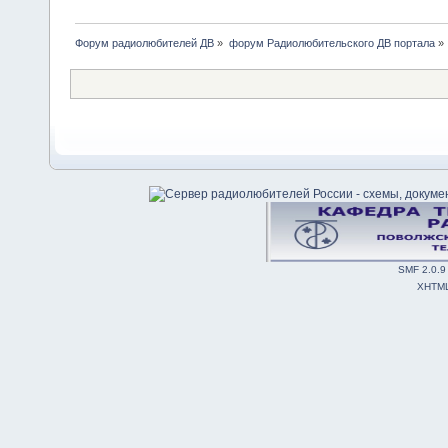
Форум радиолюбителей ДВ
»
форум Радиолюбительского ДВ портала
»
SMF 2.0.9
XHTM