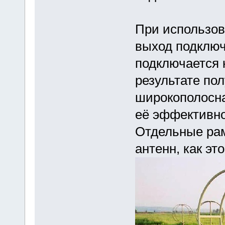
При использов
выход подключа
подключается 
результате по
широкополосна
её эффективно
Отдельные рам
антенн, как эт