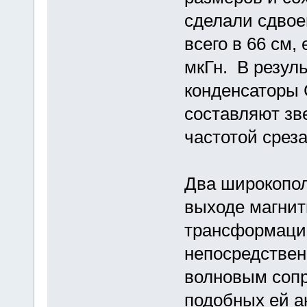
сделали сдвое
всего в 66 см,
мкГн. В резуль
конденсаторы 
составляют зв
частотой срез
Два широкопол
выходе магнит
трансформации
непосредствен
волновым сопр
подобных ей а