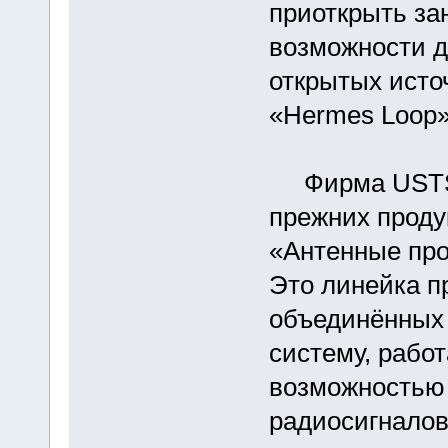
приоткрыть за
возможности да
открытых исто
«Hermes Loop»
Фирма USTS 
прежних проду
«Антенные про
Это линейка п
объединённых
систему, работ
возможностью 
радиосигналов 