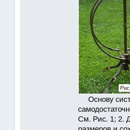
Основу систе
самодостаточн
См. Рис. 1; 2
размеров и со