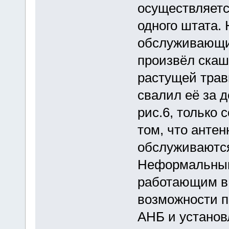
осуществляетс
одного штата. 
обслуживающи
произвёл скаш
растущей трав
свалил её за 
рис.6, только 
том, что анте
обслуживаются
Неформальны
работающим в 
возможности п
АНБ и установ