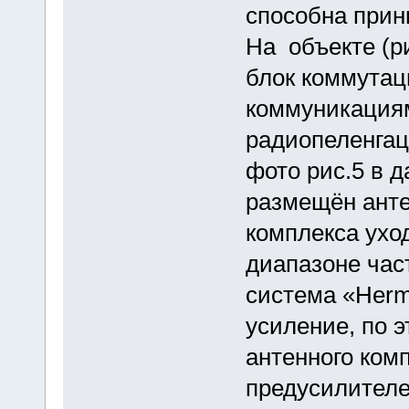
способна прин
На объекте (р
блок коммутац
коммуникациям
радиопеленгац
фото рис.5 в д
размещён анте
комплекса ухо
диапазоне час
система «Herm
усиление, по э
антенного ко
предусилителе