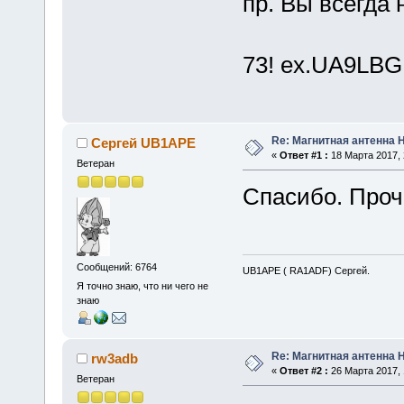
пр. Вы всегда 
73! eх.UA9LBG
Re: Магнитная антенна 
Сергей UB1APE
«
Ответ #1 :
18 Марта 2017, 
Ветеран
Спасибо. Проч
Сообщений: 6764
UB1APE ( RA1ADF) Сергей.
Я точно знаю, что ни чего не
знаю
Re: Магнитная антенна 
rw3adb
«
Ответ #2 :
26 Марта 2017, 
Ветеран