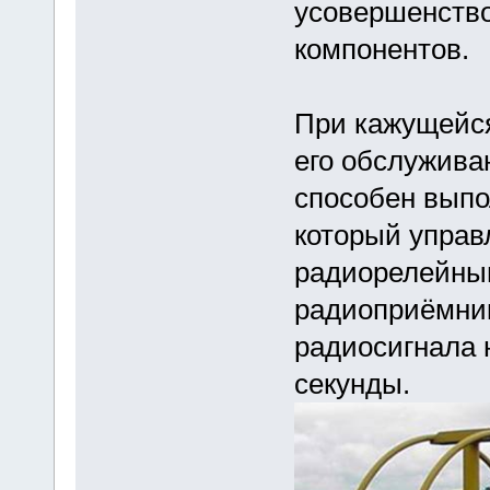
усовершенство
компонентов.
При кажущейся
его обслужива
способен выпо
который управ
радиорелейны
радиоприёмни
радиосигнала 
секунды.