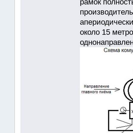
рамок полност
производител
апериодически
около 15 метро
однонаправлен