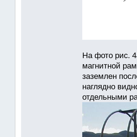
На фото рис. 4
магнитной рам
заземлен посл
наглядно видн
отдельными р