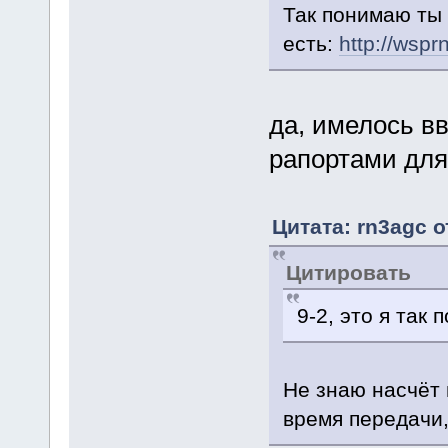
Так понимаю ты
есть:
http://wspr
да, имелось вв
рапортами дл
Цитата: rn3agc о
Цитировать
9-2, это я так
Не знаю насчёт 
время передачи,