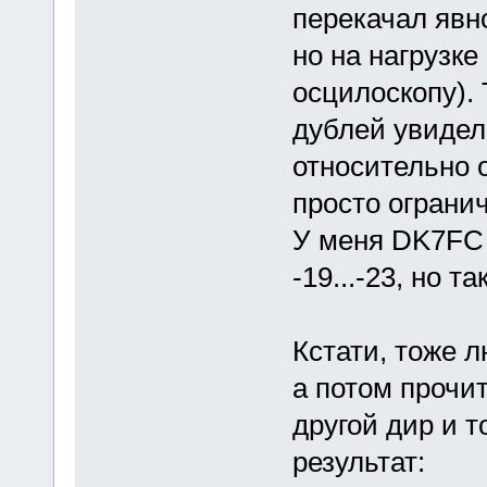
перекачал явн
но на нагрузке
осцилоскопу). 
дублей увидел
относительно о
просто ограни
У меня DK7FC 
-19...-23, но т
Кстати, тоже 
а потом прочит
другой дир и т
результат: