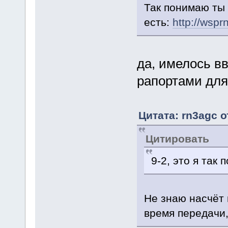
Так понимаю ты
есть:
http://wspr
да, имелось вв
рапортами дл
Цитата: rn3agc о
Цитировать
9-2, это я так
Не знаю насчёт 
время передачи,