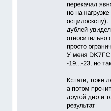
перекачал явн
но на нагрузке
осцилоскопу). 
дублей увидел
относительно о
просто ограни
У меня DK7FC 
-19...-23, но т
Кстати, тоже 
а потом прочит
другой дир и т
результат: