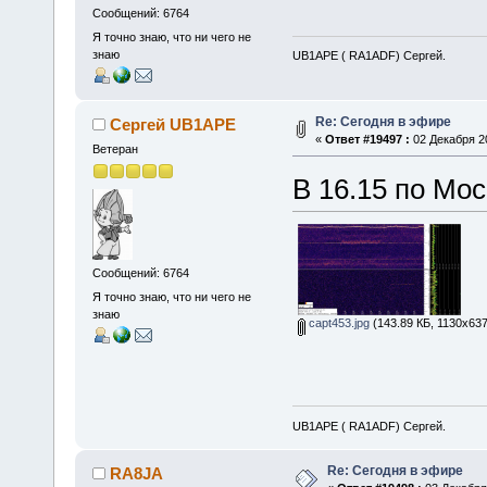
Сообщений: 6764
Я точно знаю, что ни чего не
знаю
UB1APE ( RA1ADF) Сергей.
Re: Сегодня в эфире
Сергей UB1APE
«
Ответ #19497 :
02 Декабря 20
Ветеран
В 16.15 по Мос
Сообщений: 6764
Я точно знаю, что ни чего не
знаю
capt453.jpg
(143.89 КБ, 1130x637
UB1APE ( RA1ADF) Сергей.
Re: Сегодня в эфире
RA8JA