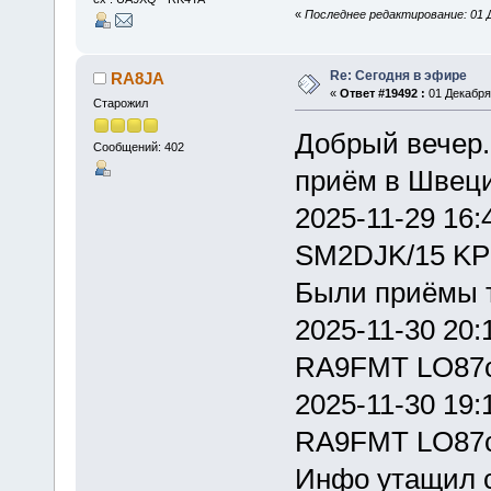
«
Последнее редактирование: 01 Д
Re: Сегодня в эфире
RA8JA
«
Ответ #19492 :
01 Декабря 
Старожил
Добрый вечер.
Сообщений: 402
приём в Швец
2025-11-29 16:
SM2DJK/15 KP0
Были приёмы 
2025-11-30 20:
RA9FMT LO87cx
2025-11-30 19:
RA9FMT LO87cx
Инфо утащил 