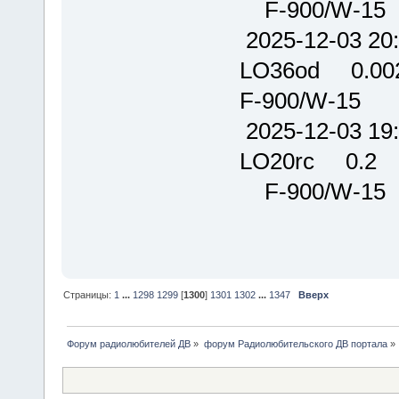
F-900/W-15
2025-12-03
LO36od 0.
F-900/W-15
2025-12-03
LO20rc 0
F-900/W-15
Страницы:
1
...
1298
1299
[
1300
]
1301
1302
...
1347
Вверх
Форум радиолюбителей ДВ
»
форум Радиолюбительского ДВ портала
»