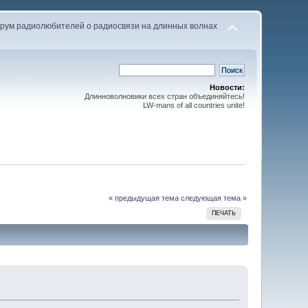
рум радиолюбителей о радиосвязи на длинных волнах
Новости:
Длинноволновики всех стран объединяйтесь!
LW-mans of all countries unite!
« предыдущая тема
следующая тема »
ПЕЧАТЬ