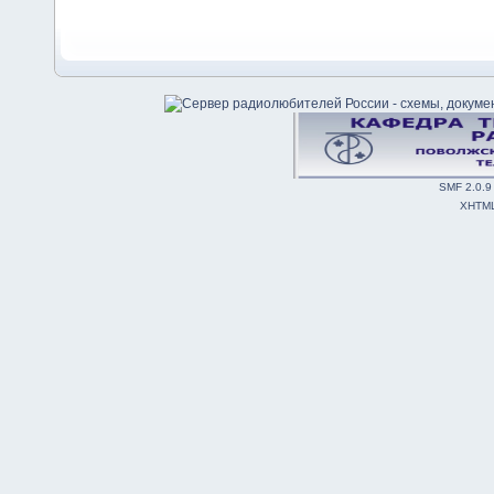
SMF 2.0.9
XHTM