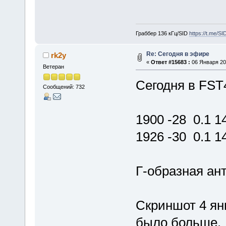
Граббер 136 кГц/SID
https://t.me/S
Re: Сегодня в эфире
rk2y
«
Ответ #15683 :
06 Января 202
Ветеран
Сегодня в FST
Сообщений: 732
1900 -28 0.1 
1926 -30 0.1 
Г-образная ан
Скриншот 4 ян
было больше.