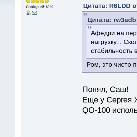
Цитата: R6LDD от
Сообщений: 6249
Цитата: rw3adb 
Афедри на пере
нагрузку... Ск
стабильность 
Ром, это чисто 
Понял, Саш!
Еще у Сергея 
QO-100 использ