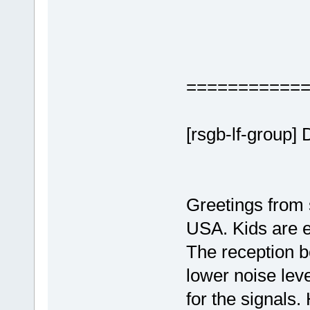
===========
[rsgb-lf-group
Greetings from
USA. Kids are e
The reception b
lower noise leve
for the signals.