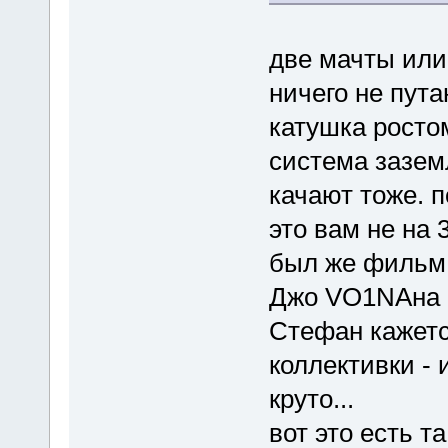
две мачты или
ничего не пута
катушка росто
система зазем
качают тоже. 
это вам не на 
был же фильм 
Джо VO1NAна 8
Стефан кажетс
коллективки - и
круто...
вот это есть т