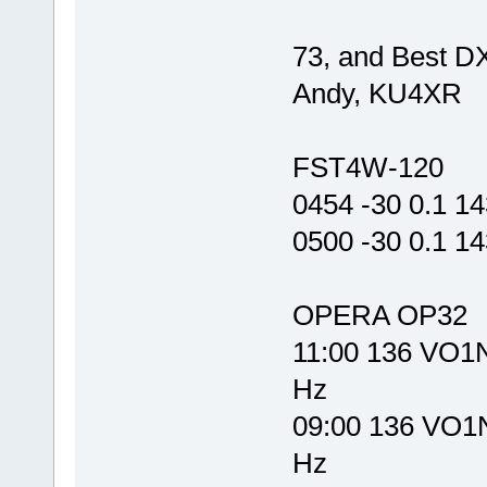
73, and Best D
Andy, KU4XR
FST4W-120
0454 -30 0.1 1
0500 -30 0.1 1
OPERA OP32
11:00 136 VO1
Hz
09:00 136 VO1
Hz