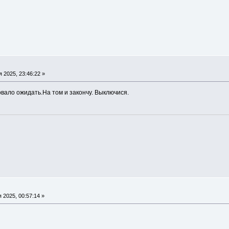
 2025, 23:46:22 »
овало ожидать.На том и закончу. Выключися.
 2025, 00:57:14 »