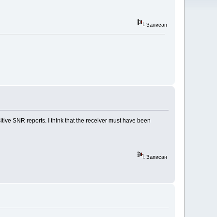
Записан
ive SNR reports. I think that the receiver must have been
Записан