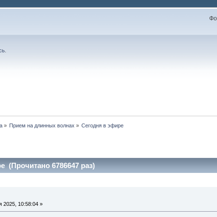
Фо
сь
.
а
»
Прием на длинных волнах
»
Сегодня в эфире
е (Прочитано 6786647 раз)
 2025, 10:58:04 »