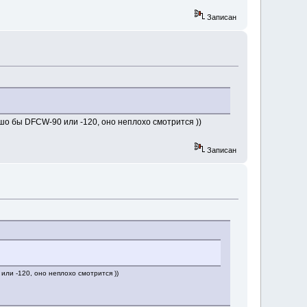
Записан
шо бы DFCW-90 или -120, оно неплохо смотрится ))
Записан
ли -120, оно неплохо смотрится ))