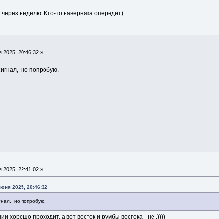
 через неделю. Кто-то наверняка опередит)
 2025, 20:46:32 »
сигнал, но попробую.
 2025, 22:41:02 »
юня 2025, 20:46:32
гнал, но попробую.
и хорошо проходит, а вот восток и румбы востока - не .))))