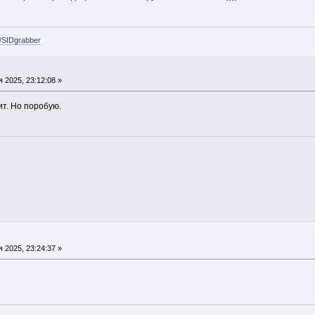
e/SIDgrabber
 2025, 23:12:08 »
ит. Но поробую.
 2025, 23:24:37 »