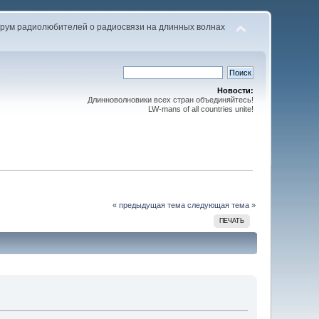
рум радиолюбителей о радиосвязи на длинных волнах
Новости:
Длинноволновики всех стран объединяйтесь!
LW-mans of all countries unite!
« предыдущая тема
следующая тема »
ПЕЧАТЬ