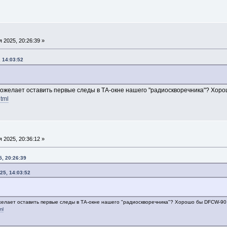
 2025, 20:26:39 »
 14:03:52
пожелает оставить первые следы в ТА-окне нашего "радиоскворечника"? Хоро
html
 2025, 20:36:12 »
, 20:26:39
25, 14:03:52
ожелает оставить первые следы в ТА-окне нашего "радиоскворечника"? Хорошо бы DFCW-90 и
ml