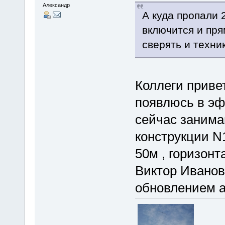
Александр
А куда пропали
включится и пря
сверять и техни
Коллеги привет
появлюсь в эф
сейчас заним
конструкции N
50м , горизонт
Виктор Ивано
обновлением а