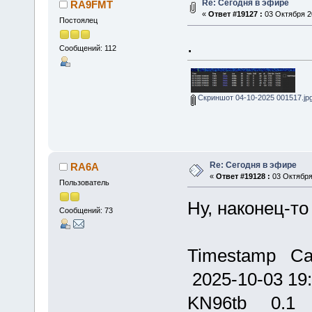
Re: Сегодня в эфире
RA9FMT
«
Ответ #19127 :
03 Октября 20
Постоялец
.
Сообщений: 112
Скриншот 04-10-2025 001517.jp
Re: Сегодня в эфире
RA6A
«
Ответ #19128 :
03 Октября 
Пользователь
Ну, наконец-то 
Сообщений: 73
Timestamp C
2025-10-03
KN96tb 0.