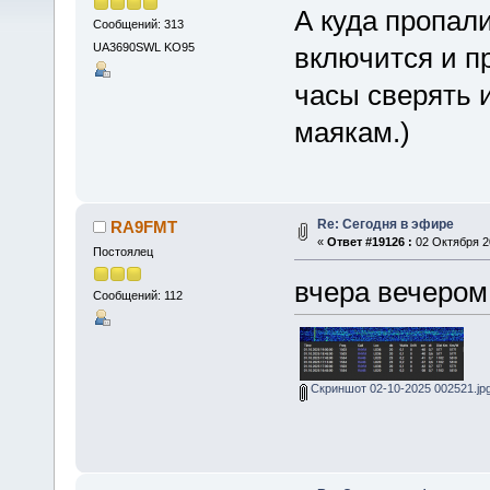
А куда пропал
Сообщений: 313
UA3690SWL KO95
включится и п
часы сверять 
маякам.)
Re: Сегодня в эфире
RA9FMT
«
Ответ #19126 :
02 Октября 20
Постоялец
вчера вечером
Сообщений: 112
Скриншот 02-10-2025 002521.jp