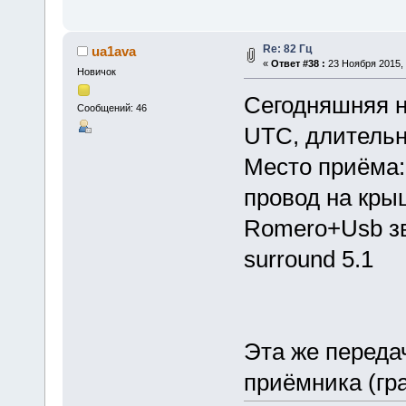
Re: 82 Гц
ua1ava
«
Ответ #38 :
23 Ноября 2015, 
Новичок
Сегодняшняя н
Сообщений: 46
UTC, длительн
Место приёма:
провод на кры
Romero+Usb зву
surround 5.1
Эта же переда
приёмника (гр