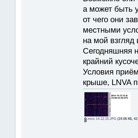
а может быть 
от чего они за
местными усло
на мой взгляд 
Сегодняшняя н
крайний кусоче
Условия приём
крыше, LNVA п
zevs 14.12.15.JPG
(24.06 КБ, 42