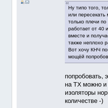
Ну типо того, т
или пересекать 
только плечи по
работает от 40 
вместе и получа
также неплохо р
Вот хочу КНЧ по
мощёй попробов
попробовать, э
на ТХ можно и
изоляторы нор
количестве -)