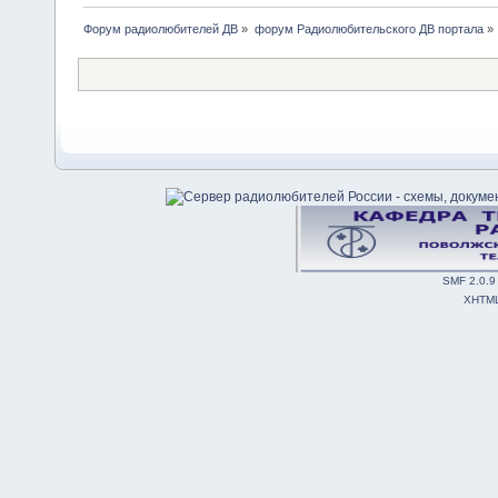
Форум радиолюбителей ДВ
»
форум Радиолюбительского ДВ портала
»
SMF 2.0.9
XHTM