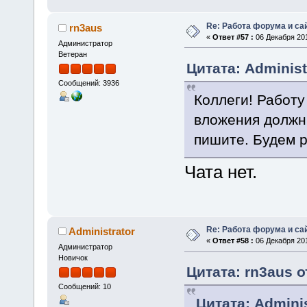
Re: Работа форума и са
rn3aus
«
Ответ #57 :
06 Декабря 201
Администратор
Ветеран
Цитата: Administ
Сообщений: 3936
Коллеги! Работу
вложения должны
пишите. Будем 
Чата нет.
Re: Работа форума и са
Administrator
«
Ответ #58 :
06 Декабря 201
Администратор
Новичок
Цитата: rn3aus о
Сообщений: 10
Цитата: Adminis