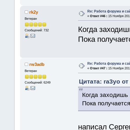
Re: Работа форума и са
rk2y
«
Ответ #46 :
15 Ноября 2013
Ветеран
Когда заходишь
Сообщений: 732
Пока получает
Re: Работа форума и са
rw3adb
«
Ответ #47 :
15 Ноября 2013
Ветеран
Цитата: ra3yo от
Сообщений: 6249
Когда заходишь 
Пока получаетс
написал Сергею