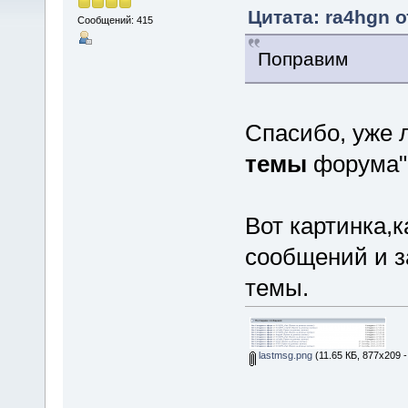
Цитата: ra4hgn о
Сообщений: 415
Поправим
Спасибо, уже 
темы
форума" 
Вот картинка,к
сообщений и з
темы.
lastmsg.png
(11.65 КБ, 877x209 