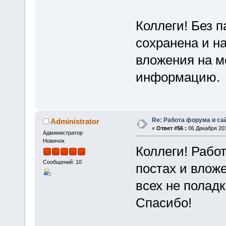
Коллеги! Без 
сохранена и н
вложения на м
информацию.
Re: Работа форума и са
Administrator
«
Ответ #56 :
06 Декабря 201
Администратор
Новичок
Коллеги! Рабо
Сообщений: 10
постах и влож
всех не полад
Спасибо!