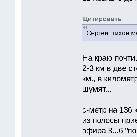
Цитировать
Сергей, тихое ме
На краю почти
2-3 км в две с
км., в километ
шумят...
с-метр на 136 
из полосы при
эфира 3...6 "п