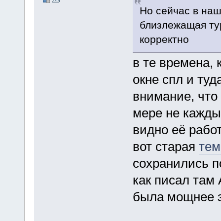
Но сейчас в на
близлежащая тур
корректно
в те времена, 
окне спл и туд
внимание, что
мере не кажды
видно её работ
вот старая
тем
сохранились п
как писал там
была мощнее э