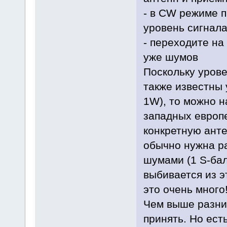
- в CW режиме п
уровень сигнала
- переходите на
уже шумов
Поскольку урове
также известны 
1W), то можно н
западных европ
конкретную ант
обычно нужна ра
шумами (1 S-ба
выбивается из э
это очень много
Чем выше разни
принять. Но ест