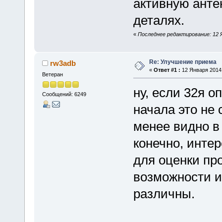
активную антен
деталях.
«
Последнее редактирование: 12 Я
Re: Улучшение приема
rw3adb
«
Ответ #1 :
12 Января 2014,
Ветеран
ну, если 32я о
Сообщений: 6249
начала это не 
менее видно в 
конечно, инте
для оценки про
возможности и
различны.