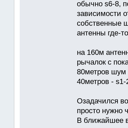
обычно s6-8, п
зависимости от
собственные 
антенны где-то
на 160м антенн
рычалок с пока
80метров шум 
40метров - s1-
Озадачился во
просто нужно 
В ближайшее 