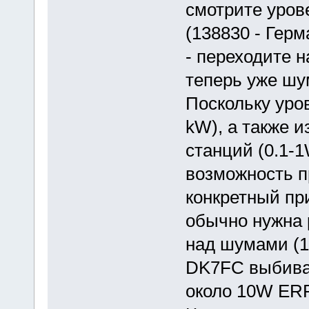
смотрите уров
(138830 - Герм
- переходите н
теперь уже шу
Поскольку уро
kW), а также 
станций (0.1-1
возможность п
конкретный пр
обычно нужна 
над шумами (1
DK7FC выбивае
около 10W ERP 