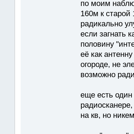
по моим наблю
160м к старой 
радикально ул
если загнать 
половину "инте
её как антенну
огороде, не эл
возможно ради
еще есть один
радиосканере,
на кв, но нике