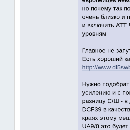
но почему так п
очень близко и 
и включить АТТ 
уровням
Главное не запу
Есть хороший ка
http://www.dl5sw
Нужно подобрат
усилению и с п
разницу С/Ш - в
DCF39 в качеств
краях этому меш
UA9/0 это будет