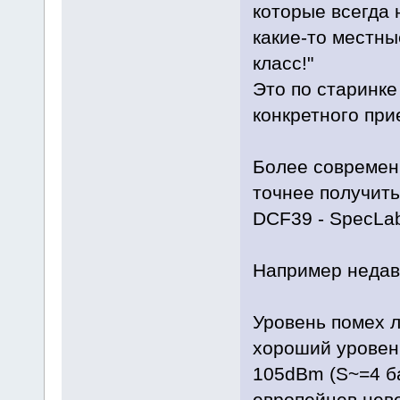
которые всегда
какие-то местны
класс!"
Это по старинке
конкретного при
Более современ
точнее получить
DCF39 - SpecLa
Например недав
Уровень помех 
хороший уровен
105dBm (S~=4 ба
европейцев нев