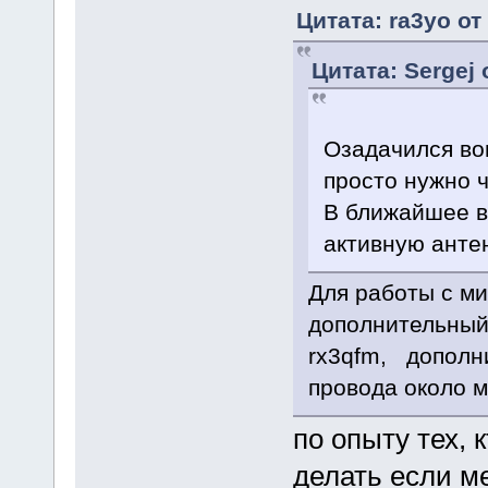
Цитата: ra3yo от
Цитата: Sergej 
Озадачился во
просто нужно ч
В ближайшее в
активную антен
Для работы с м
дополнительный 
rx3qfm, дополн
провода около м
по опыту тех, 
делать если ме