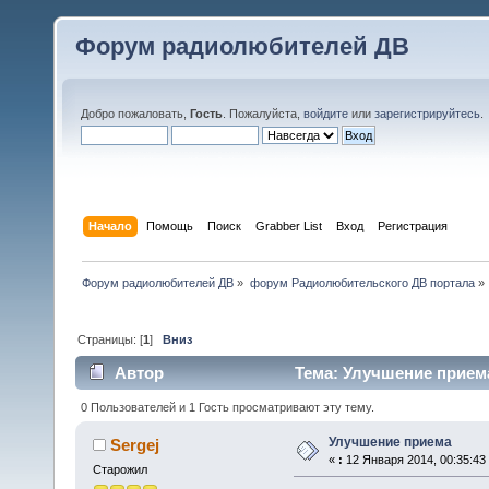
Форум радиолюбителей ДВ
Добро пожаловать,
Гость
. Пожалуйста,
войдите
или
зарегистрируйтесь
.
Начало
Помощь
Поиск
Grabber List
Вход
Регистрация
Форум радиолюбителей ДВ
»
форум Радиолюбительского ДВ портала
»
Страницы: [
1
]
Вниз
Автор
Тема: Улучшение приема
0 Пользователей и 1 Гость просматривают эту тему.
Улучшение приема
Sergej
«
:
12 Января 2014, 00:35:43
Старожил