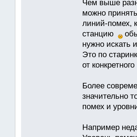
Чем выше разн
можно принять
линий-помех, к
станцию
обы
нужно искать и
Это по старин
от конкретного
Более соврем
значительно т
помех и уровн
Например неда