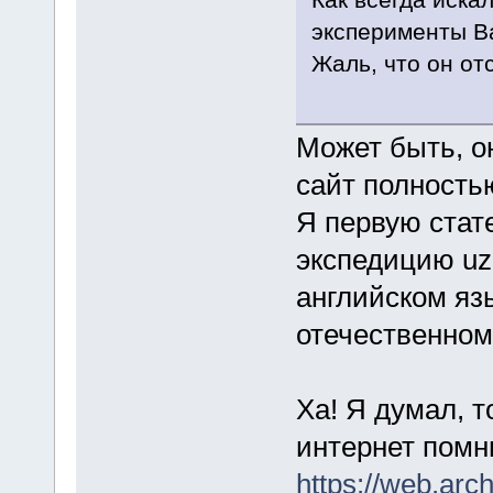
эксперименты В
Жаль, что он от
Может быть, он
сайт полность
Я первую стат
экспедицию uz
английском язы
отечественном
Ха! Я думал, т
интернет помн
https://web.arc