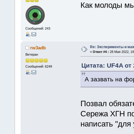
Как молоды мы
Сообщений: 243
Re: Эксперименты и мая
rw3adb
«
Ответ #4 :
28 Мая 2022, 19
Ветеран
Цитата: UF4A от 
Сообщений: 6249
А зазвать на фо
Позвал обяза
Сережа ХГН по
написать "для 