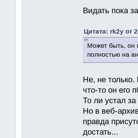
Видать пока з
Цитата: rk2y от 
Может быть, он 
полностью на ан
Не, не только.
что-то он его п
То ли устал за
Но в веб-архив
правда присут
достать...