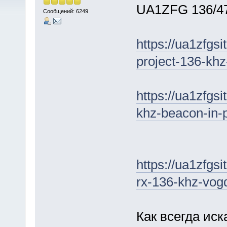
UA1ZFG 136/4
Сообщений: 6249
https://ua1zfgs
project-136-khz
https://ua1zfgs
khz-beacon-in-
https://ua1zfgsi
rx-136-khz-vog
Как всегда иск