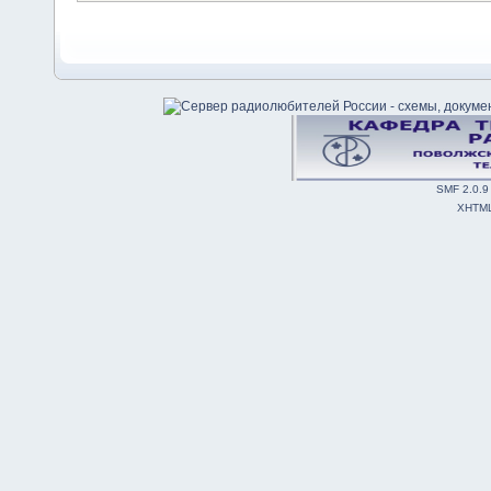
SMF 2.0.9
XHTM